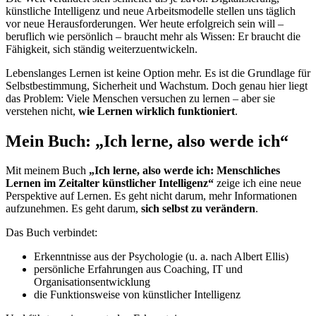
künstliche Intelligenz und neue Arbeitsmodelle stellen uns täglich
vor neue Herausforderungen. Wer heute erfolgreich sein will –
beruflich wie persönlich – braucht mehr als Wissen: Er braucht die
Fähigkeit, sich ständig weiterzuentwickeln.
Lebenslanges Lernen ist keine Option mehr. Es ist die Grundlage für
Selbstbestimmung, Sicherheit und Wachstum. Doch genau hier liegt
das Problem: Viele Menschen versuchen zu lernen – aber sie
verstehen nicht,
wie Lernen wirklich funktioniert
.
Mein Buch: „Ich lerne, also werde ich“
Mit meinem Buch
„Ich lerne, also werde ich: Menschliches
Lernen im Zeitalter künstlicher Intelligenz“
zeige ich eine neue
Perspektive auf Lernen. Es geht nicht darum, mehr Informationen
aufzunehmen. Es geht darum,
sich selbst zu verändern
.
Das Buch verbindet:
Erkenntnisse aus der Psychologie (u. a. nach Albert Ellis)
persönliche Erfahrungen aus Coaching, IT und
Organisationsentwicklung
die Funktionsweise von künstlicher Intelligenz