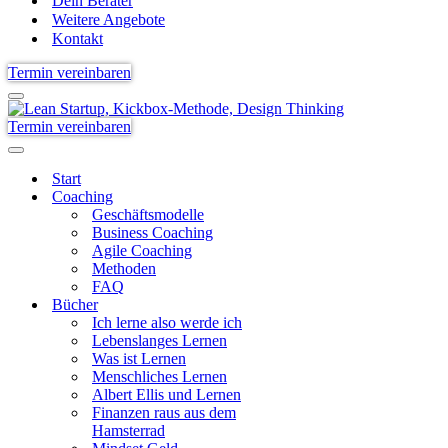
Dein Berater
Weitere Angebote
Kontakt
Termin vereinbaren
Navigationsmenü
Termin vereinbaren
Navigationsmenü
Start
Coaching
Geschäftsmodelle
Business Coaching
Agile Coaching
Methoden
FAQ
Bücher
Ich lerne also werde ich
Lebenslanges Lernen
Was ist Lernen
Menschliches Lernen
Albert Ellis und Lernen
Finanzen raus aus dem
Hamsterrad