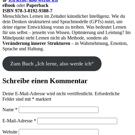
eBook
oder
Paperback
ISBN 978-3-8192-9388-7
Menschliches Lernen im Zeitalter künstlicher Intelligenz. Wie du
dein Denken strukturierst und Sprachmodelle (GPTs) nutzt, um
deine eigene Entwicklung voran zu treiben. Was bedeutet Lernen
für uns selbst – jenseits von Wissen, Optimierung und Leistung? Im
Mittelpunkt steht Lernen nicht als Methode, sondern als
Veränderung innerer Strukturen
– in Wahrnehmung, Emotion,
Sprache und Haltung.
Zum Buch „Ich lerne, also werde ich“
Schreibe einen Kommentar
Deine E-Mail-Adresse wird nicht veröffentlicht.
Erforderliche
Felder sind mit
*
markiert
Name
*
E-Mail-Adresse
*
Website