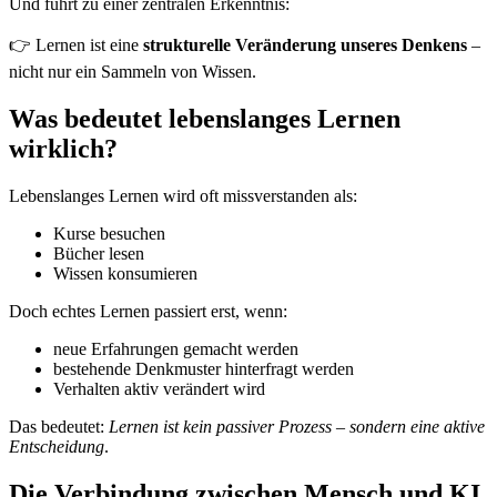
Und führt zu einer zentralen Erkenntnis:
👉 Lernen ist eine
strukturelle Veränderung unseres Denkens
–
nicht nur ein Sammeln von Wissen.
Was bedeutet lebenslanges Lernen
wirklich?
Lebenslanges Lernen wird oft missverstanden als:
Kurse besuchen
Bücher lesen
Wissen konsumieren
Doch echtes Lernen passiert erst, wenn:
neue Erfahrungen gemacht werden
bestehende Denkmuster hinterfragt werden
Verhalten aktiv verändert wird
Das bedeutet:
Lernen ist kein passiver Prozess – sondern eine aktive
Entscheidung
.
Die Verbindung zwischen Mensch und KI