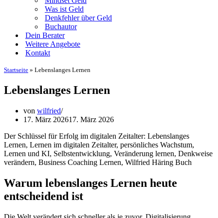
Mindset Geld
Was ist Geld
Denkfehler über Geld
Buchautor
Dein Berater
Weitere Angebote
Kontakt
Startseite
»
Lebenslanges Lernen
Lebenslanges Lernen
von
wilfried
17. März 2026
17. März 2026
Der Schlüssel für Erfolg im digitalen Zeitalter: Lebenslanges
Lernen, Lernen im digitalen Zeitalter, persönliches Wachstum,
Lernen und KI, Selbstentwicklung, Veränderung lernen, Denkweise
verändern, Business Coaching Lernen, Wilfried Häring Buch
Warum lebenslanges Lernen heute
entscheidend ist
Die Welt verändert sich schneller als je zuvor. Digitalisierung,