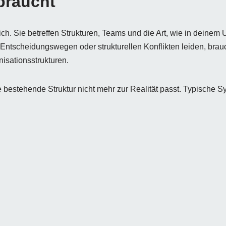
braucht
ich. Sie betreffen Strukturen, Teams und die Art, wie in dein
ntscheidungswegen oder strukturellen Konflikten leiden, brauch
isationsstrukturen.
 bestehende Struktur nicht mehr zur Realität passt. Typische 