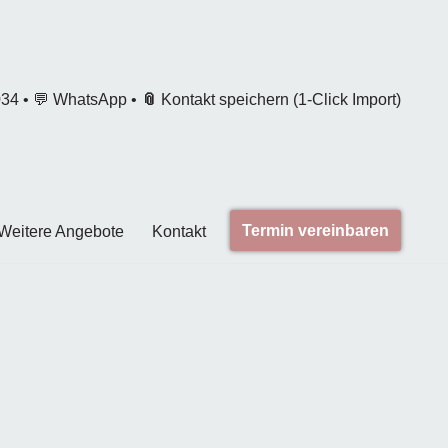
034
•
💬
WhatsApp
•
📎
Kontakt speichern
(1-Click Import)
Termin vereinbaren
Weitere Angebote
Kontakt