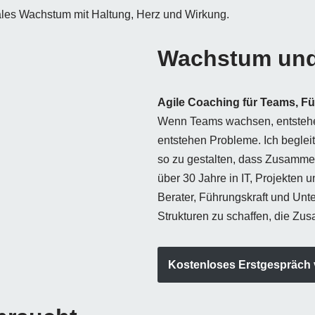
itales Wachstum mit Haltung, Herz und Wirkung.
Wachstum und
Agile Coaching für Teams, F
Wenn Teams wachsen, entstehe
entstehen Probleme. Ich begle
so zu gestalten, dass Zusammena
über 30 Jahre in IT, Projekten 
Berater, Führungskraft und Unt
Strukturen zu schaffen, die Zu
Kostenloses Erstgespräch 