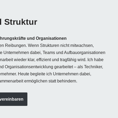
 Struktur
ührungskräfte und Organisationen
n Reibungen. Wenn Strukturen nicht mitwachsen,
ite Unternehmen dabei, Teams und Aufbauorganisationen
rbeit wieder klar, effizient und tragfähig wird. Ich habe
und Organisationsentwicklung gearbeitet – als Techniker,
ernehmer. Heute begleite ich Unternehmen dabei,
sammenarbeit ermöglichen statt behindern.
vereinbaren