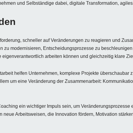
nehmen und Selbständige dabei, digitale Transformation, agile
aden
rderung, schneller auf Veränderungen zu reagieren und Zusamm
en zu modernisieren, Entscheidungsprozesse zu beschleunigen 
de eigenverantwortlich arbeiten können und gleichzeitig klare Zie
tarbeit helfen Unternehmen, komplexe Projekte überschaubar zu
allem um eine Veränderung der Zusammenarbeit: Kommunikation w
aching ein wichtiger Impuls sein, um Veränderungsprozesse e
 neue Arbeitsweisen, die Innovation fördern, Motivation stärk