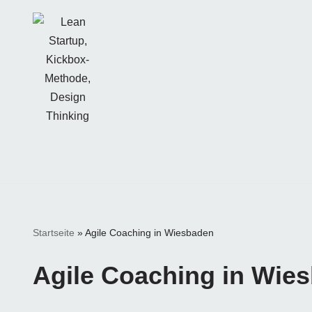
Zum
Inhalt
springen
Startseite
»
Agile Coaching in Wiesbaden
Agile Coaching in Wie