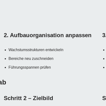
2. Aufbauorganisation anpassen
3
Wachstumsstrukturen entwickeln
Bereiche neu zuschneiden
Führungsspannen prüfen
ab
Schritt 2 – Zielbild
S